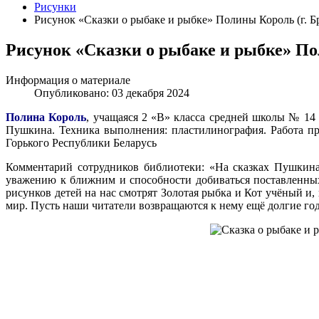
Рисунки
Рисунок «Сказки о рыбаке и рыбке» Полины Король (г. Бр
Рисунок «Сказки о рыбаке и рыбке» Пол
Информация о материале
Опубликовано: 03 декабря 2024
Полина Король
, учащаяся 2 «В» класса средней школы № 14 
Пушкина. Техника выполнения: пластилинография. Работа пр
Горького Республики Беларусь
Комментарий сотрудников библиотеки: «На сказках Пушкина
уважению к ближним и способности добиваться поставленных
рисунков детей на нас смотрят Золотая рыбка и Кот учёный и
мир. Пусть наши читатели возвращаются к нему ещё долгие го