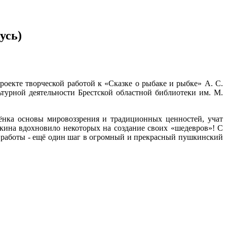
усь)
проекте творческой работой к «Сказке о рыбаке и рыбке» А. С.
турной деятельности Брестской областной библиотеки им. М.
ёнка основы мировоззрения и традиционных ценностей, учат
кина вдохновило некоторых на создание своих «шедевров»! С
ти работы - ещё один шаг в огромный и прекрасный пушкинский