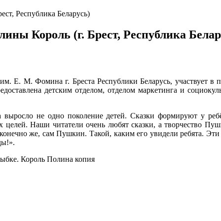
ест, Республика Беларусь)
ины Король (г. Брест, Республика Белар
им. Е. М. Фомина г. Бреста Республики Беларусь, участвует в 
едоставлена детским отделом, отделом маркетинга и социокуль
 выросло не одно поколение детей. Сказки формируют у реб
 целей. Наши читатели очень любят сказки, а творчество Пуш
, конечно же, сам Пушкин. Такой, каким его увидели ребята. Э
ды!».