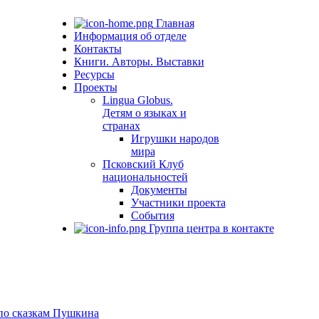
Главная
Информация об отделе
Контакты
Книги. Авторы. Выставки
Ресурсы
Проекты
Lingua Globus.
Детям о языках и
странах
Игрушки народов
мира
Псковский Клуб
национальностей
Документы
Участники проекта
События
Группа центра в контакте
 по сказкам Пушкина