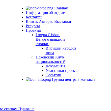
Главная
Информация об отделе
Контакты
Книги. Авторы. Выставки
Ресурсы
Проекты
Lingua Globus.
Детям о языках и
странах
Игрушки народов
мира
Псковский Клуб
национальностей
Документы
Участники проекта
События
Группа центра в контакте
 по сказкам Пушкина