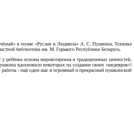
т учёный» к поэме «Руслан и Людмила» А. С. Пушкина. Техника
ластной библиотеки им. М. Горького Республики Беларусь.
 у ребёнка основы мировоззрения и традиционных ценностей,
Пушкина вдохновило некоторых на создание своих «шедевров»!
Эти работы - ещё один шаг в огромный и прекрасный пушкинский