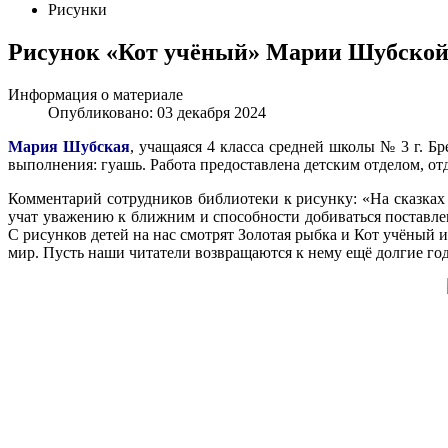
Рисунки
Рисунок «Кот учёный» Марии Шубской (
Информация о материале
Опубликовано: 03 декабря 2024
Мария Шубская
, учащаяся 4 класса средней школы № 3 г. Б
выполнения: гуашь. Работа предоставлена детским отделом, от
Комментарий сотрудников библиотеки к рисунку: «На сказка
учат уважению к ближним и способности добиваться поставле
С рисунков детей на нас смотрят Золотая рыбка и Кот учёный 
мир. Пусть наши читатели возвращаются к нему ещё долгие го