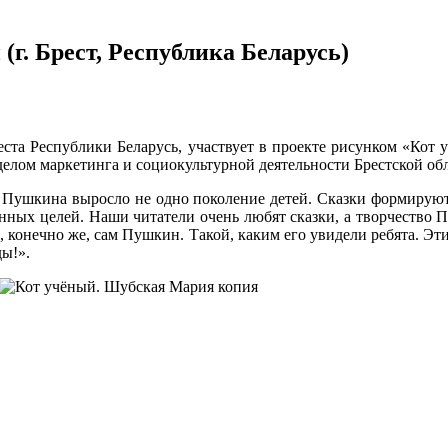
г. Брест, Республика Беларусь)
реста Республики Беларусь, участвует в проекте рисунком «Ко
делом маркетинга и социокультурной деятельности Брестской об
х Пушкина выросло не одно поколение детей. Сказки формируют
нных целей. Наши читатели очень любят сказки, а творчество 
и, конечно же, сам Пушкин. Такой, каким его увидели ребята. 
ды!».