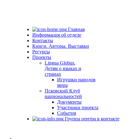
Главная
Информация об отделе
Контакты
Книги. Авторы. Выставки
Ресурсы
Проекты
Lingua Globus.
Детям о языках и
странах
Игрушки народов
мира
Псковский Клуб
национальностей
Документы
Участники проекта
События
Группа центра в контакте