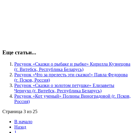
Еще статьи...
Рисунок «Сказки о рыбаке и рыбке» Кирилла Кузнецова
(г. Витебск, Республика Беларусь)
Рисунок «Что за прелесть эти сказки!» Павла Федорова
(г. Псков, Россия)
Рисунок «Сказки о золотом петушке» Елизаветы
Чернухо (г. Витебск, Республика Беларусь)
Рисунок «Кот ученый» Полины Виноградовой (г. Псков,
Россия)
Страница 3 из 25
В начало
Назад
1