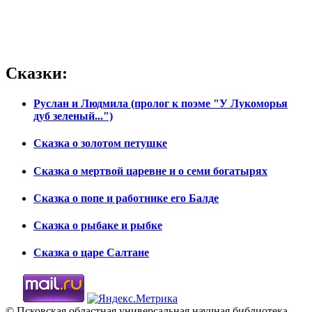
Сказки:
Руслан и Людмила (пролог к поэме "У Лукоморья
дуб зеленый...")
Сказка о золотом петушке
Сказка о мертвой царевне и о семи богатырях
Сказка о попе и работнике его Балде
Сказка о рыбаке и рыбке
Сказка о царе Салтане
© Псковская областная универсальная научная библиотека