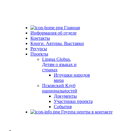
Главная
Информация об отделе
Контакты
Книги. Авторы. Выставки
Ресурсы
Проекты
Lingua Globus.
Детям о языках и
странах
Игрушки народов
мира
Псковский Клуб
национальностей
Документы
Участники проекта
События
Группа центра в контакте