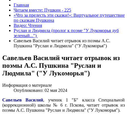
Главная
Читаем вместе: Пушкин - 225
«Что за прелесть эти сказки!»: Виртуальное путешествие
по сказкам Пушкина
Видео: Чтения
Руслан и Людмила (пролог к поэме "У Лукоморья дуб
зеленый...")
Савельев Василий читает отрывок из поэмы А.С.
Пушкина "Руслан и Людмила" ("У Лукоморья")
Савельев Василий читает отрывок из
поэмы А.С. Пушкина "Руслан и
Людмила" ("У Лукоморья")
Информация о материале
Опубликовано: 02 мая 2024
Савельев Василий
, ученик 1 "Б" класса Специальной
(коррекционной) школы № 6 г. Пскова, читает отрывок из
поэмы А.С. Пушкина "Руслан и Людмила" ("У Лукоморья").