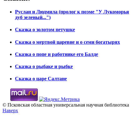
Руслан и Людмила (пролог к поэме "У Лукоморья
дуб зеленый...")
Сказка о золотом петушке
Сказка о мертвой царевне и о семи богатырях
Сказка о попе и работнике его Балде
Сказка о рыбаке и рыбке
Сказка о царе Салтане
© Псковская областная универсальная научная библиотека
Наверх