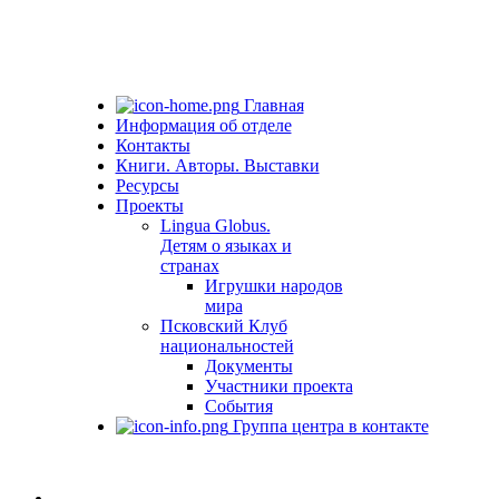
Главная
Информация об отделе
Контакты
Книги. Авторы. Выставки
Ресурсы
Проекты
Lingua Globus.
Детям о языках и
странах
Игрушки народов
мира
Псковский Клуб
национальностей
Документы
Участники проекта
События
Группа центра в контакте