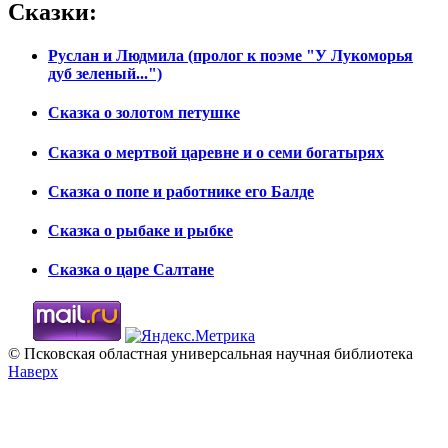
Сказки:
Руслан и Людмила (пролог к поэме "У Лукоморья
дуб зеленый...")
Сказка о золотом петушке
Сказка о мертвой царевне и о семи богатырях
Сказка о попе и работнике его Балде
Сказка о рыбаке и рыбке
Сказка о царе Салтане
© Псковская областная универсальная научная библиотека
Наверх