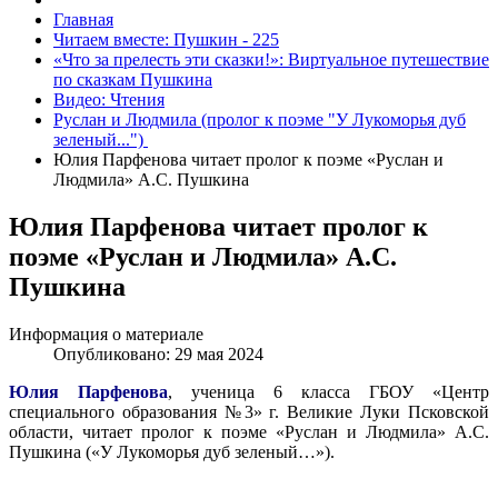
Главная
Читаем вместе: Пушкин - 225
«Что за прелесть эти сказки!»: Виртуальное путешествие
по сказкам Пушкина
Видео: Чтения
Руслан и Людмила (пролог к поэме "У Лукоморья дуб
зеленый...")
Юлия Парфенова читает пролог к поэме «Руслан и
Людмила» А.С. Пушкина
Юлия Парфенова читает пролог к
поэме «Руслан и Людмила» А.С.
Пушкина
Информация о материале
Опубликовано: 29 мая 2024
Юлия Парфенова
, ученица 6 класса ГБОУ «Центр
специального образования №3» г. Великие Луки Псковской
области, читает пролог к поэме «Руслан и Людмила» А.С.
Пушкина («У Лукоморья дуб зеленый…»).