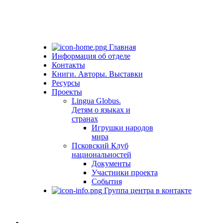
Главная
Информация об отделе
Контакты
Книги. Авторы. Выставки
Ресурсы
Проекты
Lingua Globus.
Детям о языках и
странах
Игрушки народов
мира
Псковский Клуб
национальностей
Документы
Участники проекта
События
Группа центра в контакте