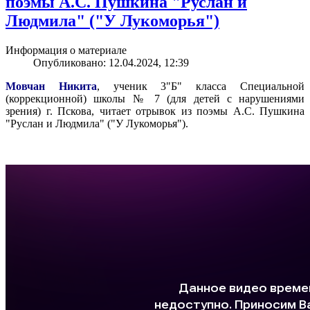
поэмы А.С. Пушкина "Руслан и
Людмила" ("У Лукоморья")
Информация о материале
Опубликовано: 12.04.2024, 12:39
Мовчан Никита
, ученик 3"Б" класса Специальной
(коррекционной) школы № 7 (для детей с нарушениями
зрения) г. Пскова, читает отрывок из поэмы А.С. Пушкина
"Руслан и Людмила" ("У Лукоморья").