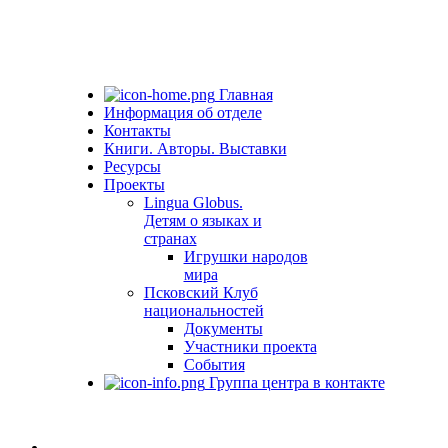
Главная
Информация об отделе
Контакты
Книги. Авторы. Выставки
Ресурсы
Проекты
Lingua Globus.
Детям о языках и
странах
Игрушки народов
мира
Псковский Клуб
национальностей
Документы
Участники проекта
События
Группа центра в контакте