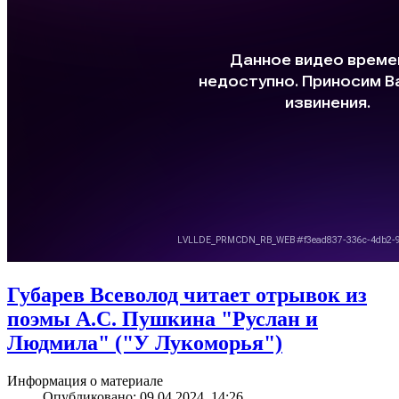
Губарев Всеволод читает отрывок из
поэмы А.С. Пушкина "Руслан и
Людмила" ("У Лукоморья")
Информация о материале
Опубликовано: 09.04.2024, 14:26