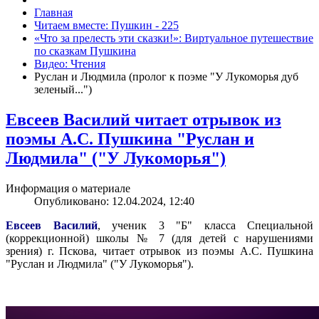
Главная
Читаем вместе: Пушкин - 225
«Что за прелесть эти сказки!»: Виртуальное путешествие
по сказкам Пушкина
Видео: Чтения
Руслан и Людмила (пролог к поэме "У Лукоморья дуб
зеленый...")
Евсеев Василий читает отрывок из
поэмы А.С. Пушкина "Руслан и
Людмила" ("У Лукоморья")
Информация о материале
Опубликовано: 12.04.2024, 12:40
Евсеев Василий
, ученик 3 "Б" класса Специальной
(коррекционной) школы № 7 (для детей с нарушениями
зрения) г. Пскова, читает отрывок из поэмы А.С. Пушкина
"Руслан и Людмила" ("У Лукоморья").