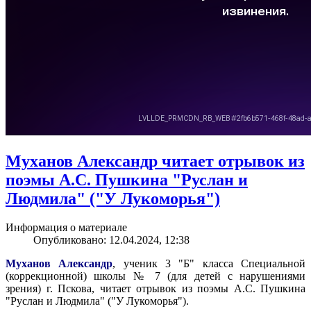
Муханов Александр читает отрывок из
поэмы А.С. Пушкина "Руслан и
Людмила" ("У Лукоморья")
Информация о материале
Опубликовано: 12.04.2024, 12:38
Муханов Александр
, ученик 3 "Б" класса Специальной
(коррекционной) школы № 7 (для детей с нарушениями
зрения) г. Пскова, читает отрывок из поэмы А.С. Пушкина
"Руслан и Людмила" ("У Лукоморья").