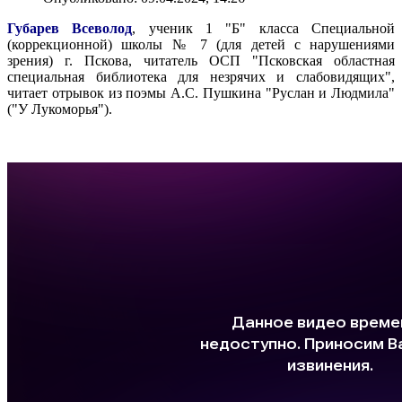
Губарев Всеволод
, ученик 1 "Б" класса Специальной
(коррекционной) школы № 7 (для детей с нарушениями
зрения) г. Пскова, читатель ОСП "Псковская областная
специальная библиотека для незрячих и слабовидящих",
читает отрывок из поэмы А.С. Пушкина "Руслан и Людмила"
("У Лукоморья").