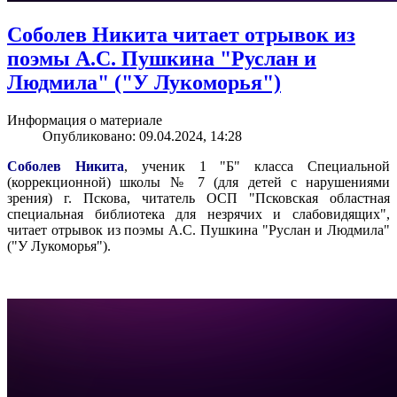
Соболев Никита читает отрывок из
поэмы А.С. Пушкина "Руслан и
Людмила" ("У Лукоморья")
Информация о материале
Опубликовано: 09.04.2024, 14:28
Соболев Никита
, ученик 1 "Б" класса Специальной
(коррекционной) школы № 7 (для детей с нарушениями
зрения) г. Пскова, читатель ОСП "Псковская областная
специальная библиотека для незрячих и слабовидящих",
читает отрывок из поэмы А.С. Пушкина "Руслан и Людмила"
("У Лукоморья").