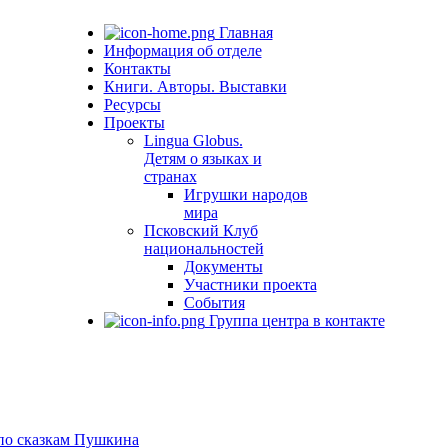
Главная
Информация об отделе
Контакты
Книги. Авторы. Выставки
Ресурсы
Проекты
Lingua Globus.
Детям о языках и
странах
Игрушки народов
мира
Псковский Клуб
национальностей
Документы
Участники проекта
События
Группа центра в контакте
 по сказкам Пушкина