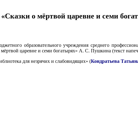
 «Сказки о мёртвой царевне и семи бога
бюджетного образовательного учреждения среднего профессион
о мёртвой царевне и семи богатырях» А. С. Пушкина (текст нап
блиотека для незрячих и слабовидящих» (
Кондратьева Татьян