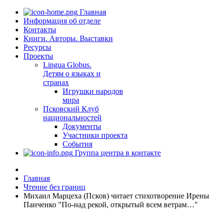
Главная
Информация об отделе
Контакты
Книги. Авторы. Выставки
Ресурсы
Проекты
Lingua Globus.
Детям о языках и
странах
Игрушки народов
мира
Псковский Клуб
национальностей
Документы
Участники проекта
События
Группа центра в контакте
Главная
Чтение без границ
Михаил Марцеха (Псков) читает стихотворение Ирены
Панченко "По-над рекой, открытый всем ветрам…"