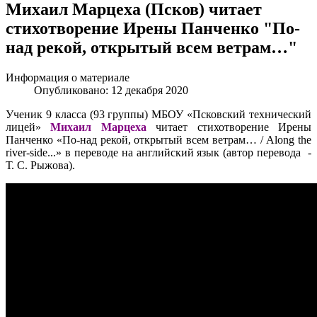
Михаил Марцеха (Псков) читает
стихотворение Ирены Панченко "По-
над рекой, открытый всем ветрам…"
Информация о материале
Опубликовано: 12 декабря 2020
Ученик 9 класса (93 группы) МБОУ «Псковский технический
лицей»
Михаил Марцеха
читает стихотворение Ирены
Панченко «По-над рекой, открытый всем ветрам… / Along the
river-side...» в переводе на английский язык (автор перевода -
Т. С. Рыжова).