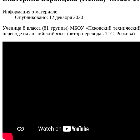
Информация о материале
Опубликовано: 12 декабря 2020
Ученица 8 класса (81 группы) МБОУ «Псковский технически
переводе на английский язык (автор перевода - Т. С. Рыжова).