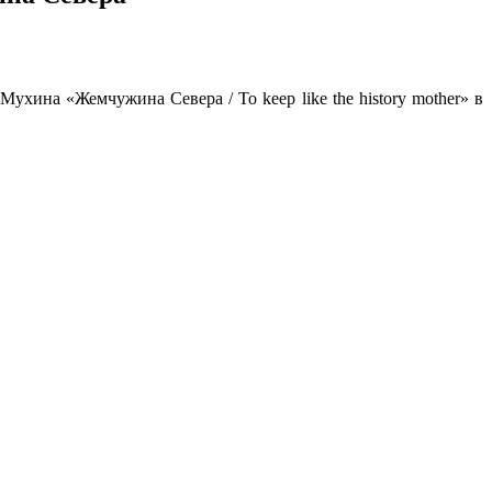
ухина «Жемчужина Севера / To keep like the history mother» в