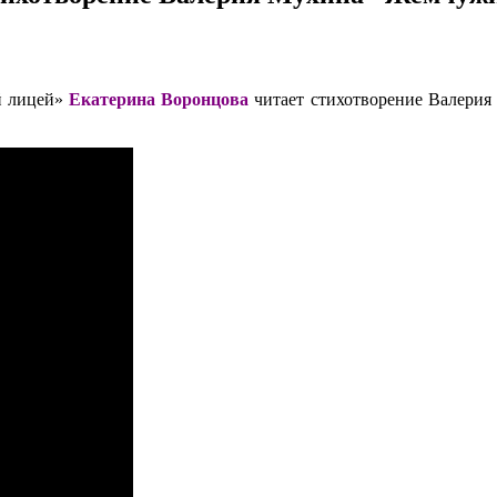
й лицей»
Екатерина Воронцова
читает стихотворение Валерия М