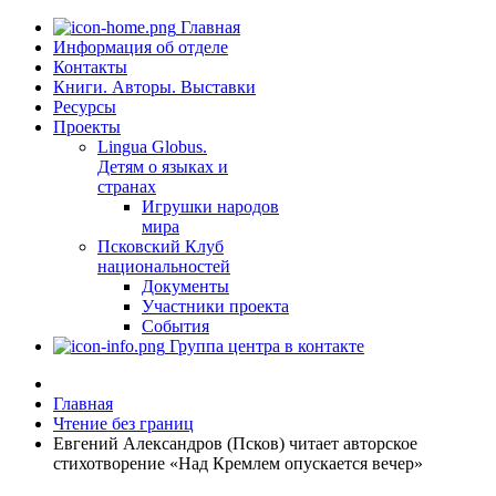
Главная
Информация об отделе
Контакты
Книги. Авторы. Выставки
Ресурсы
Проекты
Lingua Globus.
Детям о языках и
странах
Игрушки народов
мира
Псковский Клуб
национальностей
Документы
Участники проекта
События
Группа центра в контакте
Главная
Чтение без границ
Евгений Александров (Псков) читает авторское
стихотворение «Над Кремлем опускается вечер»