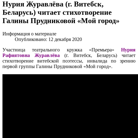
Нурия Журавлёва (г. Витебск,
Беларусь) читает стихотворение
Галины Прудниковой «Мой город»
Информация о материале
Опубликовано: 12 декабря 2020
Участница театрального кружка «Премьера»
Нурия
Рафиятовна Журавлёва
(г. Витебск, Беларусь) читает
стихотворение витебской поэтессы, инвалида по зрению
первой группы Галины Прудниковой «Мой город».