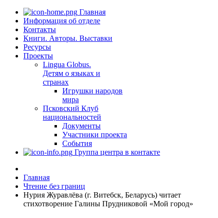
Главная
Информация об отделе
Контакты
Книги. Авторы. Выставки
Ресурсы
Проекты
Lingua Globus.
Детям о языках и
странах
Игрушки народов
мира
Псковский Клуб
национальностей
Документы
Участники проекта
События
Группа центра в контакте
Главная
Чтение без границ
Нурия Журавлёва (г. Витебск, Беларусь) читает
стихотворение Галины Прудниковой «Мой город»