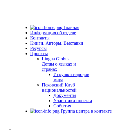
Главная
Информация об отделе
Контакты
Книги. Авторы. Выставки
Ресурсы
Проекты
Lingua Globus.
Детям о языках и
странах
Игрушки народов
мира
Псковский Клуб
национальностей
Документы
Участники проекта
События
Группа центра в контакте