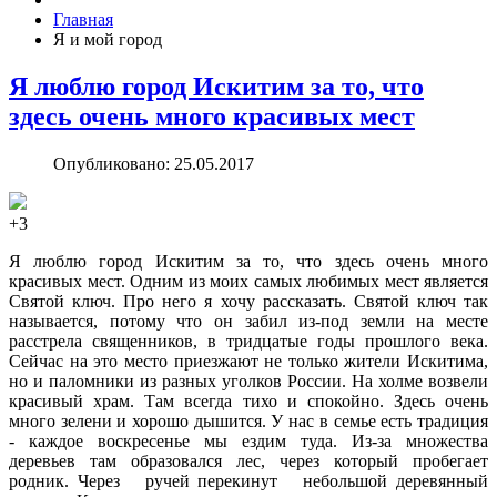
Главная
Я и мой город
Я люблю город Искитим за то, что
здесь очень много красивых мест
Опубликовано: 25.05.2017
+3
Я люблю город Искитим за то, что здесь очень много
красивых мест. Одним из моих самых любимых мест является
Святой ключ. Про него я хочу рассказать. Святой ключ так
называется, потому что он забил из-под земли на месте
расстрела священников, в тридцатые годы прошлого века.
Сейчас на это место приезжают не только жители Искитима,
но и паломники из разных уголков России. На холме возвели
красивый храм. Там всегда тихо и спокойно. Здесь очень
много зелени и хорошо дышится. У нас в семье есть традиция
- каждое воскресенье мы ездим туда. Из-за множества
деревьев там образовался лес, через который пробегает
родник. Через ручей перекинут небольшой деревянный