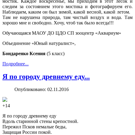
мостик. Каждое воскресенье, мы приходим в этот лесок и
следим за состоянием этого мостика и фотографируем его.
Наблюдаем, каким он был зимой, какой весной, какой летом.
Там не нарушена природа, там чистый воздух и вода. Там
хорошо мне и свободно. Хочу, чтоб так было всегда!!!
Обучающаяся МАОУ ДО ЦДО СП зооцентр «Аквариум»
Объединение «Юный натуралист»,
Бондаренко Ксения
(5 класс)
Подробнее...
Я по городу древнему еду...
Опубликовано: 02.11.2016
+14
Я по городу древнему еду
Вдоль старинной стены крепостной.
Пережил Псков немалые беды,
Защищая России покой.