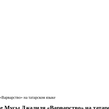
Варварство» на татарском языке
ие Мусы Джалиля «Варварство» на татар