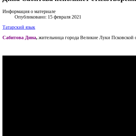
Информация о материале
Опубликовано: 15 февраля 2021
Татарский язык
Сабитова Дина
,
жительница города Великие Луки Псковской 