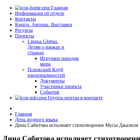
Главная
Информация об отделе
Контакты
Книги. Авторы. Выставки
Ресурсы
Проекты
Lingua Globus.
Детям о языках и
странах
Игрушки народов
мира
Псковский Клуб
национальностей
Документы
Участники проекта
События
Группа центра в контакте
Главная
День родного языка
Дина Сабитова исполняет стихотворение Мусы Джалиля «
Дина Сабитова исполняет стихотворен