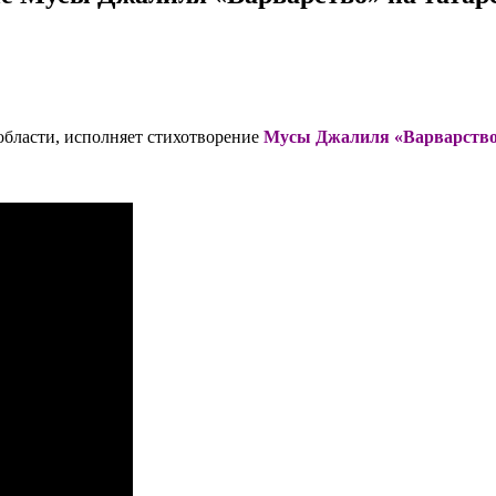
области, исполняет стихотворение
Мусы Джалиля «Варварств