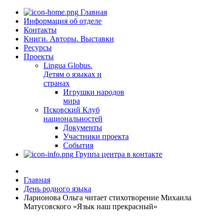
Главная
Информация об отделе
Контакты
Книги. Авторы. Выставки
Ресурсы
Проекты
Lingua Globus.
Детям о языках и
странах
Игрушки народов
мира
Псковский Клуб
национальностей
Документы
Участники проекта
События
Группа центра в контакте
Главная
День родного языка
Ларионова Ольга читает стихотворение Михаила
Матусовского «Язык наш прекрасный»