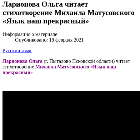
Ларионова Ольга читает
стихотворение Михаила Матусовского
«Язык наш прекрасный»
Информация о материале
Опубликовано: 18 февраля 2021
Русский язык
Ларионова Ольга
(г. Пыталово Псковской области) читает
стихотворение
Михаила Матусовского «Язык наш
прекрасный»