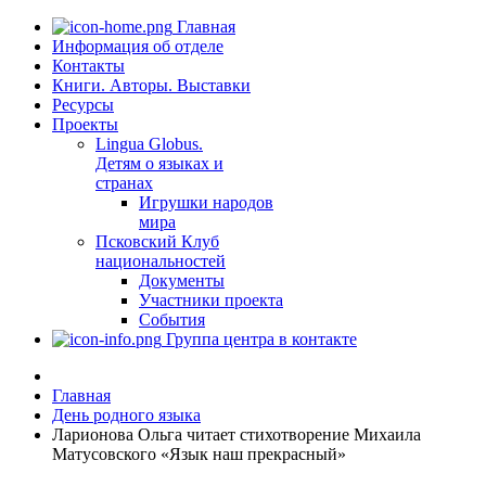
Главная
Информация об отделе
Контакты
Книги. Авторы. Выставки
Ресурсы
Проекты
Lingua Globus.
Детям о языках и
странах
Игрушки народов
мира
Псковский Клуб
национальностей
Документы
Участники проекта
События
Группа центра в контакте
Главная
День родного языка
Ларионова Ольга читает стихотворение Михаила
Матусовского «Язык наш прекрасный»