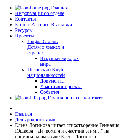
Главная
Информация об отделе
Контакты
Книги. Авторы. Выставки
Ресурсы
Проекты
Lingua Globus.
Детям о языках и
странах
Игрушки народов
мира
Псковский Клуб
национальностей
Документы
Участники проекта
События
Группа центра в контакте
Главная
День родного языка
Елена Логинова читает стихотворение Геннадия
Юшкова " Да, коми я и счастлив этим…" на
национальном языке Елена Логинова