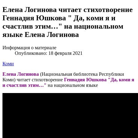
Елена Логинова читает стихотворение
Геннадия Юшкова " Да, коми я и
счастлив этим…" на национальном
языке Елена Логинова
Информация о материале
Опубликовано: 18 февраля 2021
Коми
Елена Логинова
(Национальная библиотека Республики
Коми) читает стихотворение
Геннадия Юшкова "Да, коми я
и счастлив этим…"
на национальном языке