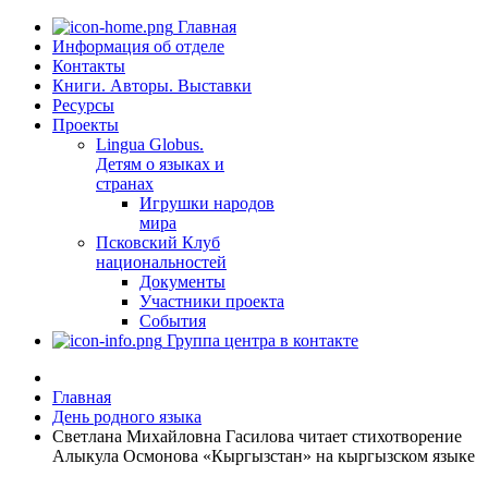
Главная
Информация об отделе
Контакты
Книги. Авторы. Выставки
Ресурсы
Проекты
Lingua Globus.
Детям о языках и
странах
Игрушки народов
мира
Псковский Клуб
национальностей
Документы
Участники проекта
События
Группа центра в контакте
Главная
День родного языка
Светлана Михайловна Гасилова читает стихотворение
Алыкула Осмонова «Кыргызстан» на кыргызском языке