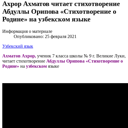
Ахрор Ахматов читает стихотворение
Абдуллы Орипова «Стихотворение о
Родине» на узбекском языке
Информация о материале
Опубликовано: 25 февраля 2021
Узбекский язык
Ахматов Ахрор,
ученик 7 класса школы № 9 г. Великие Луки,
читает стихотворение
Абдуллы Орипова «Стихотворение о
Родине»
на
узбекском
языке