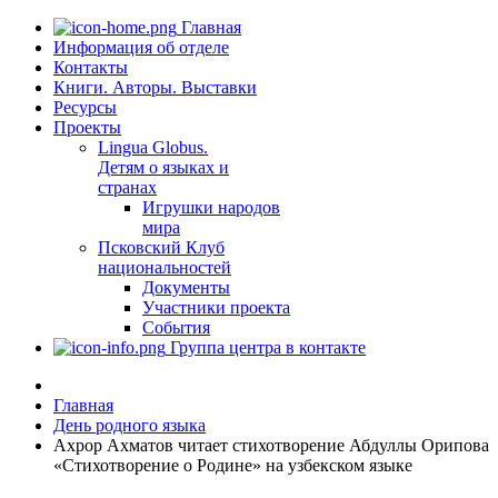
Главная
Информация об отделе
Контакты
Книги. Авторы. Выставки
Ресурсы
Проекты
Lingua Globus.
Детям о языках и
странах
Игрушки народов
мира
Псковский Клуб
национальностей
Документы
Участники проекта
События
Группа центра в контакте
Главная
День родного языка
Ахрор Ахматов читает стихотворение Абдуллы Орипова
«Стихотворение о Родине» на узбекском языке