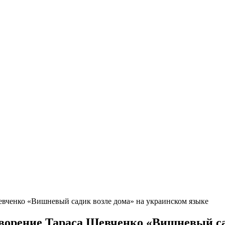
вченко «Вишневый садик возле дома» на украинском языке
ворение Тараса Шевченко «Вишневый са