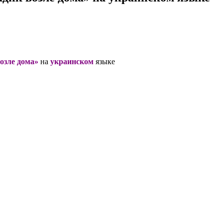
озле дома»
на
украинском
языке