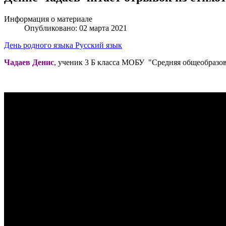
Информация о материале
Опубликовано: 02 марта 2021
День родного языка
Русский язык
Чадаев Денис
, ученик 3 Б класса МОБУ "Средняя общеобразов