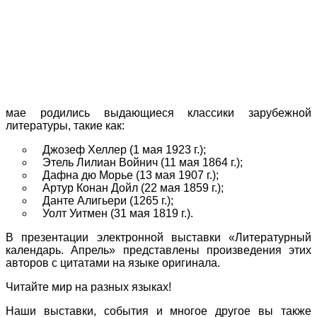
мае родились выдающиеся классики зарубежной
литературы, такие как:
Джозеф Хеллер (1 мая 1923 г.);
Этель Лилиан Войнич (11 мая 1864 г.);
Дафна дю Морье (13 мая 1907 г.);
Артур Конан Дойл (22 мая 1859 г.);
Данте Алигьери (1265 г.);
Уолт Уитмен (31 мая 1819 г.).
В презентации электронной выставки «Литературный
календарь. Апрель» представлены произведения этих
авторов с цитатами на языке оригинала.
Читайте мир на разных языках!
Наши выставки, события и многое другое вы также