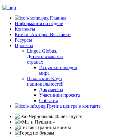
Главная
Информация об отделе
Контакты
Книги. Авторы. Выставки
Ресурсы
Проекты
Lingua Globus.
Детям о языках и
странах
Игрушки народов
мира
Псковский Клуб
национальностей
Документы
Участники проекта
События
Группа центра в контакте