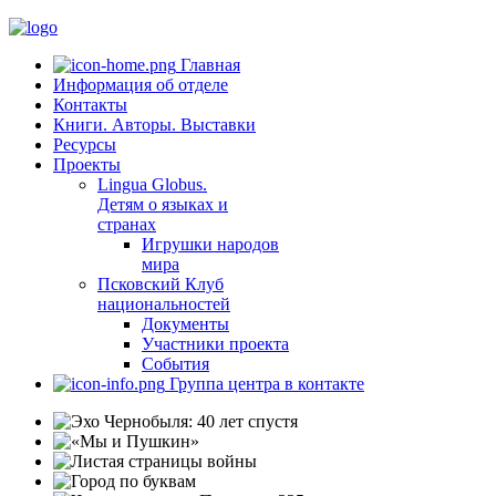
Главная
Информация об отделе
Контакты
Книги. Авторы. Выставки
Ресурсы
Проекты
Lingua Globus.
Детям о языках и
странах
Игрушки народов
мира
Псковский Клуб
национальностей
Документы
Участники проекта
События
Группа центра в контакте