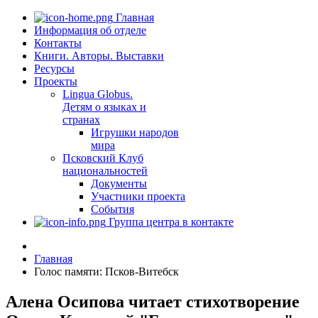
Главная
Информация об отделе
Контакты
Книги. Авторы. Выставки
Ресурсы
Проекты
Lingua Globus.
Детям о языках и
странах
Игрушки народов
мира
Псковский Клуб
национальностей
Документы
Участники проекта
События
Группа центра в контакте
Главная
Голос памяти: Псков-Витебск
Алена Осипова читает стихотворение