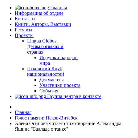
Главная
Информация об отделе
Контакты
Книги. Авторы. Выставки
Ресурсы
Проекты
Lingua Globus.
Детям о языках и
странах
Игрушки народов
мира
Псковский Клуб
национальностей
Документы
Участники проекта
События
Группа центра в контакте
Главная
Голос памяти: Псков-Витебск
Алена Осипова читает стихотворение Александра
Яшина "Баллада о танке"