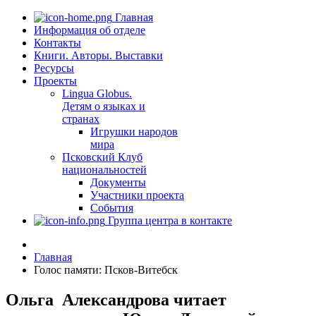
Главная
Информация об отделе
Контакты
Книги. Авторы. Выставки
Ресурсы
Проекты
Lingua Globus.
Детям о языках и
странах
Игрушки народов
мира
Псковский Клуб
национальностей
Документы
Участники проекта
События
Группа центра в контакте
Главная
Голос памяти: Псков-Витебск
Ольга Александрова читает