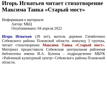
Игорь Игнатьев читает стихотворение
Максима Танка «Старый мост»
Информация о материале
Автор:
МБЦ
Опубликовано: 04 апреля 2022
Игорь Игнатьев
(39 лет), житель деревни Глембочино
Себежского района Псковской области, инвалид 3 группы,
читает стихотворение
Максима Танка «Старый мост»
.
Материал предоставила Себежская центральная районная
библиотека имени И.А. Бунина - подразделение МБУК
«Районный культурный центр» Себежского района Псковской
области.