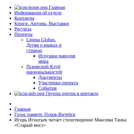
Главная
Информация об отделе
Контакты
Книги. Авторы. Выставки
Ресурсы
Проекты
Lingua Globus.
Детям о языках и
странах
Игрушки народов
мира
Псковский Клуб
национальностей
Документы
Участники проекта
События
Группа центра в контакте
Главная
Голос памяти: Псков-Витебск
Игорь Игнатьев читает стихотворение Максима Танка
«Старый мост»