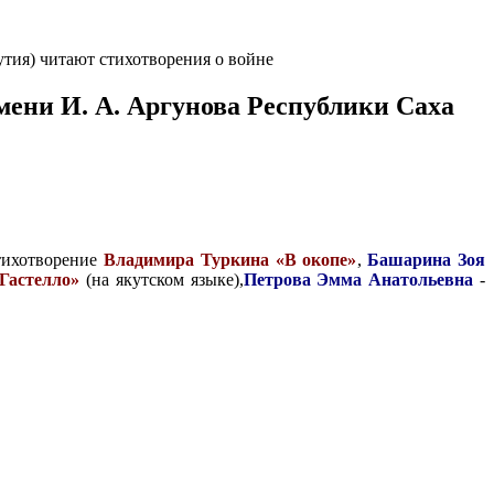
тия) читают стихотворения о войне
ени И. А. Аргунова Республики Саха
стихотворение
Владимира Туркина «В окопе»
,
Башарина Зоя
Гастелло»
(на якутском языке),
Петрова Эмма Анатольевна
-