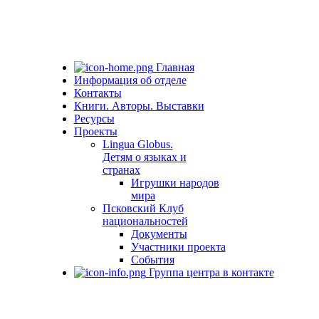
Главная
Информация об отделе
Контакты
Книги. Авторы. Выставки
Ресурсы
Проекты
Lingua Globus.
Детям о языках и
странах
Игрушки народов
мира
Псковский Клуб
национальностей
Документы
Участники проекта
События
Группа центра в контакте