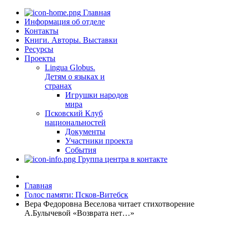
Главная
Информация об отделе
Контакты
Книги. Авторы. Выставки
Ресурсы
Проекты
Lingua Globus.
Детям о языках и
странах
Игрушки народов
мира
Псковский Клуб
национальностей
Документы
Участники проекта
События
Группа центра в контакте
Главная
Голос памяти: Псков-Витебск
Вера Федоровна Веселова читает стихотворение
А.Булычевой «Возврата нет…»