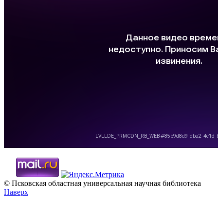
© Псковская областная универсальная научная библиотека
Наверх