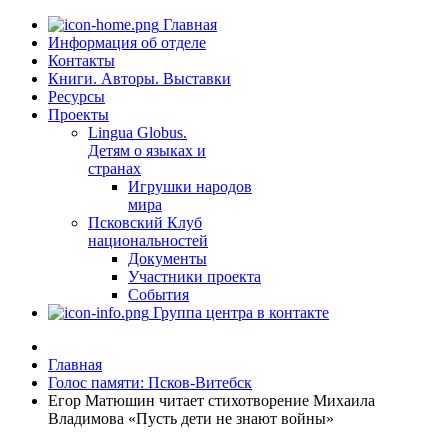
Главная
Информация об отделе
Контакты
Книги. Авторы. Выставки
Ресурсы
Проекты
Lingua Globus.
Детям о языках и
странах
Игрушки народов
мира
Псковский Клуб
национальностей
Документы
Участники проекта
События
Группа центра в контакте
Главная
Голос памяти: Псков-Витебск
Егор Матюшин читает стихотворение Михаила
Владимова «Пусть дети не знают войны»