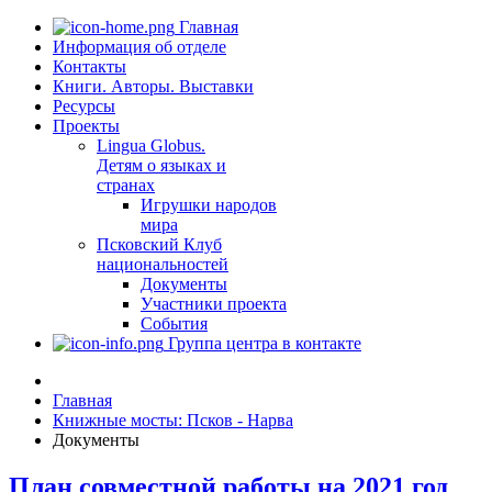
Главная
Информация об отделе
Контакты
Книги. Авторы. Выставки
Ресурсы
Проекты
Lingua Globus.
Детям о языках и
странах
Игрушки народов
мира
Псковский Клуб
национальностей
Документы
Участники проекта
События
Группа центра в контакте
Главная
Книжные мосты: Псков - Нарва
Документы
План совместной работы на 2021 год