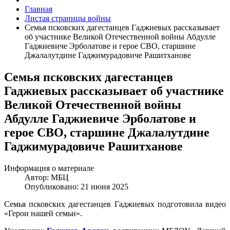
Главная
Листая страницы войны
Семья псковских дагестанцев Гаджиевых рассказывает
об участнике Великой Отечественной войны Абдулле
Гаджиевиче Эрболатове и герое СВО, старшине
Джалалутдине Гаджимурадовиче Рашитханове
Семья псковских дагестанцев
Гаджиевых рассказывает об участнике
Великой Отечественной войны
Абдулле Гаджиевиче Эрболатове и
герое СВО, старшине Джалалутдине
Гаджимурадовиче Рашитханове
Информация о материале
Автор:
МБЦ
Опубликовано: 21 июня 2025
Семья псковских дагестанцев Гаджиевых подготовила видео
«Герои нашей семьи».