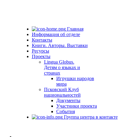
Главная
Информация об отделе
Контакты
Книги. Авторы. Выставки
Ресурсы
Проекты
Lingua Globus.
Детям о языках и
странах
Игрушки народов
мира
Псковский Клуб
национальностей
Документы
Участники проекта
События
Группа центра в контакте