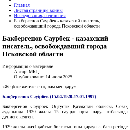
Главная
Листая страницы войны
Исследования, сочинения
Бакбергенов Саурбек - казахский писатель,
освобождавший города Псковской области
Бакбергенов Саурбек - казахский
писатель, освобождавший города
Псковской области
Информация о материале
Автор:
МБЦ
Опубликовано: 14 июля 2025
«Жеңіске жетелеген қалам мен қару»
Бақбергенов Сәуірбек (15.04.1920-17.01.1997)
Бақбергенов Сәуірбек Оңтустік Қазақстан облысы, Созақ
ауданында 1920 жылы 15 сәуірде орта шаруа отбасында
дүниеге келген.
1929 жылы әкесі қайтыс болғасын оны қараусыз бала ретінде