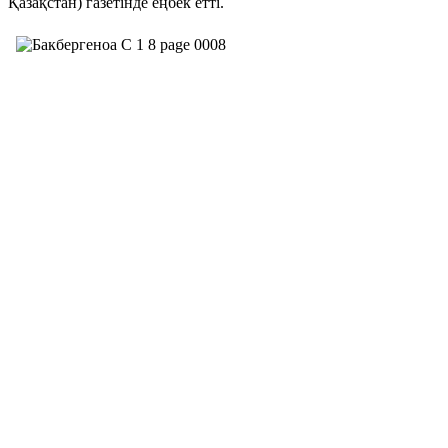
Қазақстан) газетінде еңбек етті.