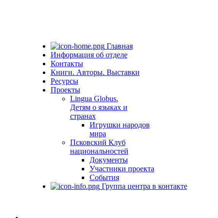
Главная
Информация об отделе
Контакты
Книги. Авторы. Выставки
Ресурсы
Проекты
Lingua Globus.
Детям о языках и
странах
Игрушки народов
мира
Псковский Клуб
национальностей
Документы
Участники проекта
События
Группа центра в контакте