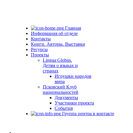
Главная
Информация об отделе
Контакты
Книги. Авторы. Выставки
Ресурсы
Проекты
Lingua Globus.
Детям о языках и
странах
Игрушки народов
мира
Псковский Клуб
национальностей
Документы
Участники проекта
События
Группа центра в контакте