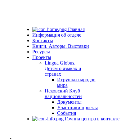
Главная
Информация об отделе
Контакты
Книги. Авторы. Выставки
Ресурсы
Проекты
Lingua Globus.
Детям о языках и
странах
Игрушки народов
мира
Псковский Клуб
национальностей
Документы
Участники проекта
События
Группа центра в контакте