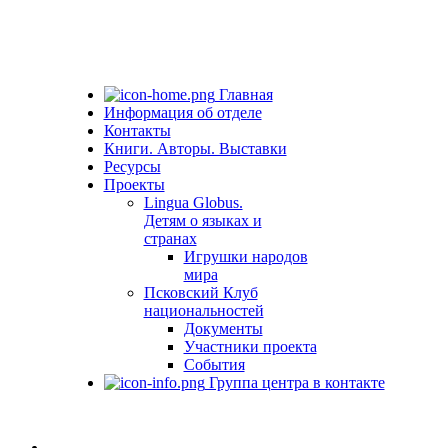
Главная
Информация об отделе
Контакты
Книги. Авторы. Выставки
Ресурсы
Проекты
Lingua Globus.
Детям о языках и
странах
Игрушки народов
мира
Псковский Клуб
национальностей
Документы
Участники проекта
События
Группа центра в контакте