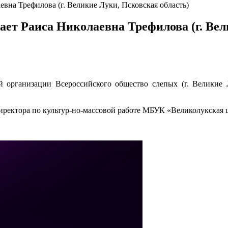
евна Трефилова (г. Великие Луки, Псковская область)
ает Раиса Николаевна Трефилова (г. Вел
 организации Всероссийского общество слепых (г. Великие Л
директора по культур-но-массовой работе МБУК «Великолукская 