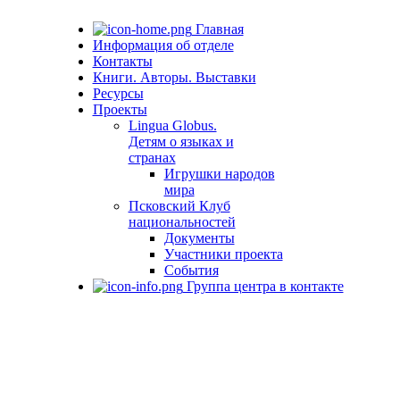
Главная
Информация об отделе
Контакты
Книги. Авторы. Выставки
Ресурсы
Проекты
Lingua Globus.
Детям о языках и
странах
Игрушки народов
мира
Псковский Клуб
национальностей
Документы
Участники проекта
События
Группа центра в контакте