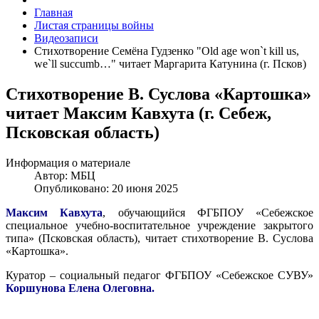
Главная
Листая страницы войны
Видеозаписи
Стихотворение Семёна Гудзенко "Old age won`t kill us,
we`ll succumb…" читает Маргарита Катунина (г. Псков)
Стихотворение В. Суслова «Картошка»
читает Максим Кавхута (г. Себеж,
Псковская область)
Информация о материале
Автор:
МБЦ
Опубликовано: 20 июня 2025
Максим Кавхута
, обучающийся ФГБПОУ «Себежское
специальное учебно-воспитательное учреждение закрытого
типа» (Псковская область), читает стихотворение В. Суслова
«Картошка».
Куратор – социальный педагог ФГБПОУ «Себежское СУВУ»
Коршунова Елена Олеговна.