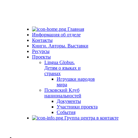
Главная
Информация об отделе
Контакты
Книги. Авторы. Выставки
Ресурсы
Проекты
Lingua Globus.
Детям о языках и
странах
Игрушки народов
мира
Псковский Клуб
национальностей
Документы
Участники проекта
События
Группа центра в контакте