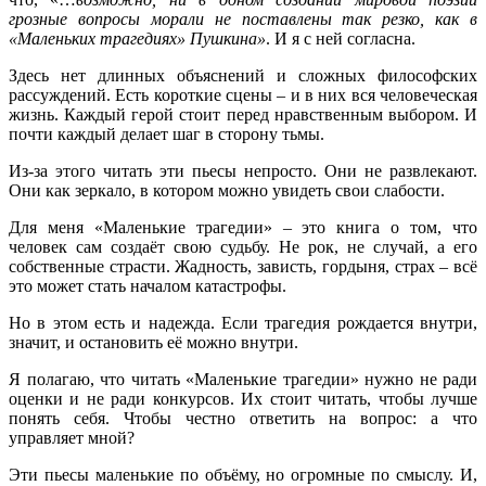
грозные вопросы морали не поставлены так резко, как в
«Маленьких трагедиях» Пушкина»
. И я с ней согласна.
Здесь нет длинных объяснений и сложных философских
рассуждений. Есть короткие сцены – и в них вся человеческая
жизнь. Каждый герой стоит перед нравственным выбором. И
почти каждый делает шаг в сторону тьмы.
Из-за этого читать эти пьесы непросто. Они не развлекают.
Они как зеркало, в котором можно увидеть свои слабости.
Для меня «Маленькие трагедии» – это книга о том, что
человек сам создаёт свою судьбу. Не рок, не случай, а его
собственные страсти. Жадность, зависть, гордыня, страх – всё
это может стать началом катастрофы.
Но в этом есть и надежда. Если трагедия рождается внутри,
значит, и остановить её можно внутри.
Я полагаю, что читать «Маленькие трагедии» нужно не ради
оценки и не ради конкурсов. Их стоит читать, чтобы лучше
понять себя. Чтобы честно ответить на вопрос: а что
управляет мной?
Эти пьесы маленькие по объёму, но огромные по смыслу. И,