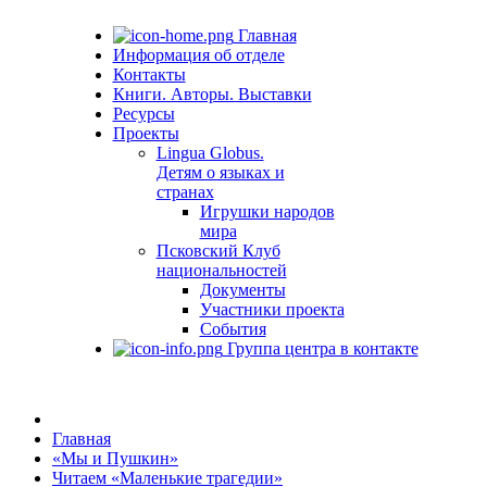
Главная
Информация об отделе
Контакты
Книги. Авторы. Выставки
Ресурсы
Проекты
Lingua Globus.
Детям о языках и
странах
Игрушки народов
мира
Псковский Клуб
национальностей
Документы
Участники проекта
События
Группа центра в контакте
Главная
«Мы и Пушкин»
Читаем «Маленькие трагедии»