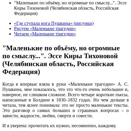
"Маленькие по объёму, но огромные по смыслу...". Эссе
Киры Тихоновой (Челябинская область, Российская
Федерация)
«Где ступала нога Пушкина» (рисунки)
Рисуем «Маленькие трагедии»
Читаем «Маленькие трагедии»
"Маленькие по объёму, но огромные
по смыслу...". Эссе Киры Тихоновой
(Челябинская область, Российская
Федерация)
Когда я впервые взяла в руки «Маленькие трагедии» А. С.
Пушкина, мне показалось, что это что-то очень небольшое и,
наверное, не слишком сложное. Всего четыре короткие пьесы,
написанные в Болдине в 1830–1832 годах. Но чем дольше я
читала, тем яснее понимала: это не просто маленькие тексты.
Это разговор о самых больших и страшных вопросах – о
зависти, жадности, любви, смерти и совести.
И я уверена: прочитать их нужно, несомненно, каждому.