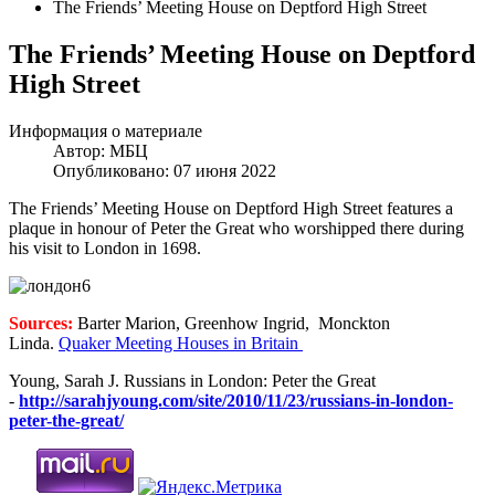
The Friends’ Meeting House on Deptford High Street
The Friends’ Meeting House on Deptford
High Street
Информация о материале
Автор:
МБЦ
Опубликовано: 07 июня 2022
The Friends’ Meeting House on Deptford High Street features a
plaque in honour of Peter the Great who worshipped there during
his visit to London in 1698.
Sources:
Barter Marion, Greenhow Ingrid, Monckton
Linda.
Quaker Meeting Houses in Britain
Young, Sarah J. Russians in London: Peter the Great
-
http://sarahjyoung.com/site/2010/11/23/russians-in-london-
peter-the-great/