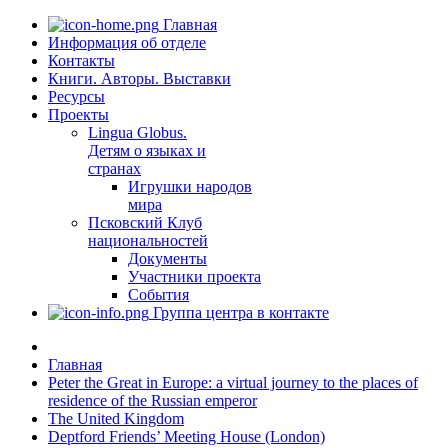
Главная
Информация об отделе
Контакты
Книги. Авторы. Выставки
Ресурсы
Проекты
Lingua Globus.
Детям о языках и
странах
Игрушки народов
мира
Псковский Клуб
национальностей
Документы
Участники проекта
События
Группа центра в контакте
Главная
Peter the Great in Europe: a virtual journey to the places of
residence of the Russian emperor
The United Kingdom
Deptford Friends’ Meeting House (London)