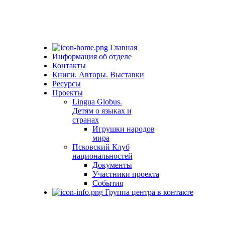
Главная
Информация об отделе
Контакты
Книги. Авторы. Выставки
Ресурсы
Проекты
Lingua Globus.
Детям о языках и
странах
Игрушки народов
мира
Псковский Клуб
национальностей
Документы
Участники проекта
События
Группа центра в контакте