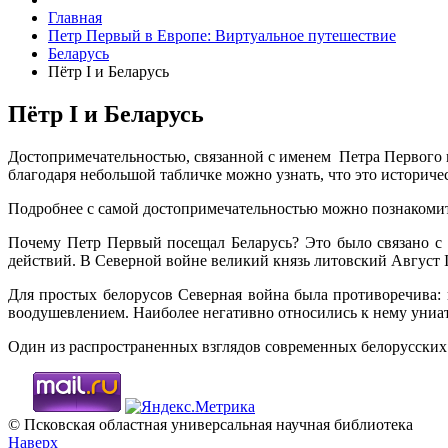
Главная
Петр Первый в Европе: Виртуальное путешествие
Беларусь
Пётр I и Беларусь
Пётр I и Беларусь
Достопримечательностью, связанной с именем Петра Первого 
благодаря небольшой табличке можно узнать, что это историч
Подробнее с самой достопримечательностью можно познакоми
Почему Петр Первый посещал Беларусь? Это было связано с 
действий. В Северной войне великий князь литовский Август 
Для простых белорусов Северная война была противоречива:
воодушевлением. Наиболее негативно относились к нему униа
Один из распространенных взглядов современных белорусских 
© Псковская областная универсальная научная библиотека
Наверх