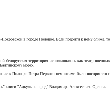
Покровской в городе Полоцке. Если подойти к нему ближе, то
й белорусская территория использовалась как театр военных
 Балтийскому морю.
вание в Полоцке Петра Первого немногими было воспринято с
усь"
книги "Адкуль наш род" Владимира Алексеевича Орлова.