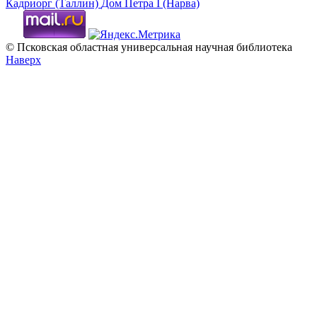
Кадриорг (Таллин)
Дом Петра I (Нарва)
© Псковская областная универсальная научная библиотека
Наверх