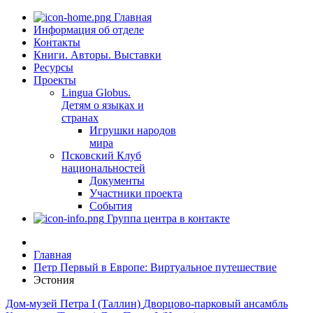
Главная
Информация об отделе
Контакты
Книги. Авторы. Выставки
Ресурсы
Проекты
Lingua Globus.
Детям о языках и
странах
Игрушки народов
мира
Псковский Клуб
национальностей
Документы
Участники проекта
События
Группа центра в контакте
Главная
Петр Первый в Европе: Виртуальное путешествие
Эстония
Дом-музей Петра I (Таллин)
Дворцово-парковый ансамбль