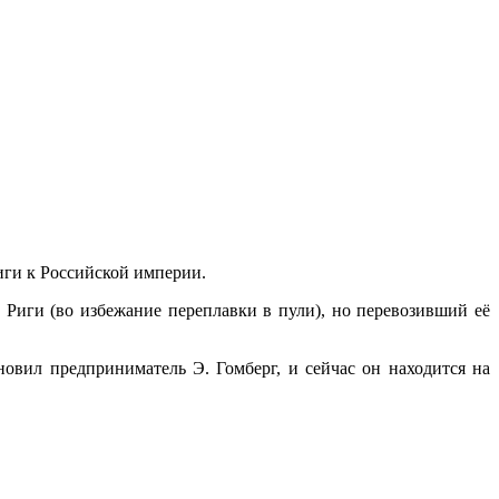
иги к Российской империи.
з Риги (во избежание переплавки в пули), но перевозивший её
овил предприниматель Э. Гомберг, и сейчас он находится на