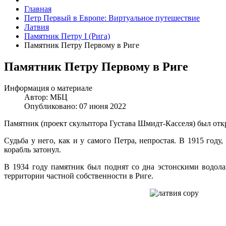
Главная
Петр Первый в Европе: Виртуальное путешествие
Латвия
Памятник Петру I (Рига)
Памятник Петру Первому в Риге
Памятник Петру Первому в Риге
Информация о материале
Автор:
МБЦ
Опубликовано: 07 июня 2022
Памятник (проект скульптора Густава Шмидт-Касселя) был откр
Судьба у него, как и у самого Петра, непростая. В 1915 год
корабль затонул.
В 1934 году памятник был поднят со дна эстонскими водола
территории частной собственности в Риге.