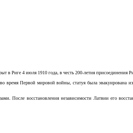
ыт в Риге 4 июля 1910 года, в честь 200-летия присоединения Р
у, во время Первой мировой войны, статуя была эвакуирована и
зами. После восстановления независимости Латвии его восстан