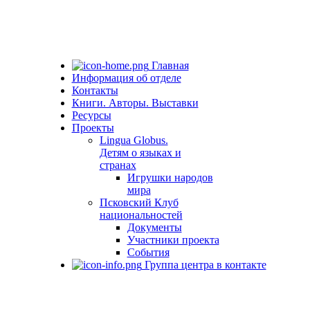
Главная
Информация об отделе
Контакты
Книги. Авторы. Выставки
Ресурсы
Проекты
Lingua Globus.
Детям о языках и
странах
Игрушки народов
мира
Псковский Клуб
национальностей
Документы
Участники проекта
События
Группа центра в контакте