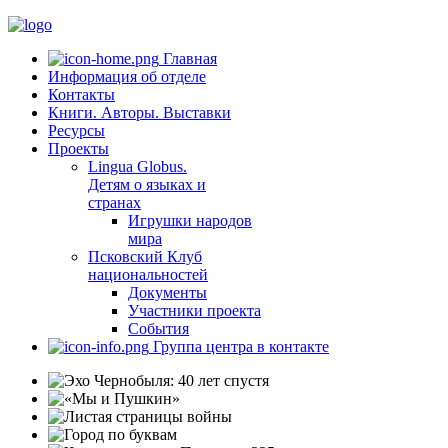
Главная
Информация об отделе
Контакты
Книги. Авторы. Выставки
Ресурсы
Проекты
Lingua Globus.
Детям о языках и
странах
Игрушки народов
мира
Псковский Клуб
национальностей
Документы
Участники проекта
События
Группа центра в контакте