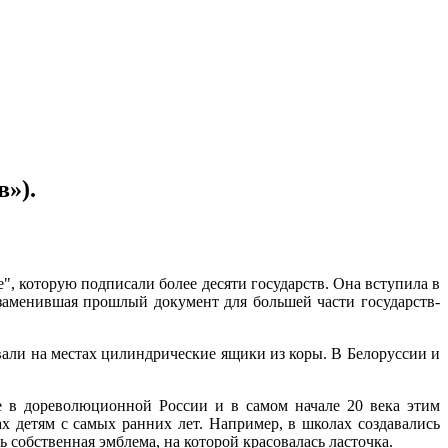
»).
", которую подписали более десяти государств. Она вступила в
 заменившая прошлый документ для большей части государств-
вали на местах цилиндрические ящики из коры. В Белоруссии и
е в дореволюционной России и в самом начале 20 века этим
х детям с самых ранних лет. Например, в школах создавались
собственная эмблема, на которой красовалась ласточка.