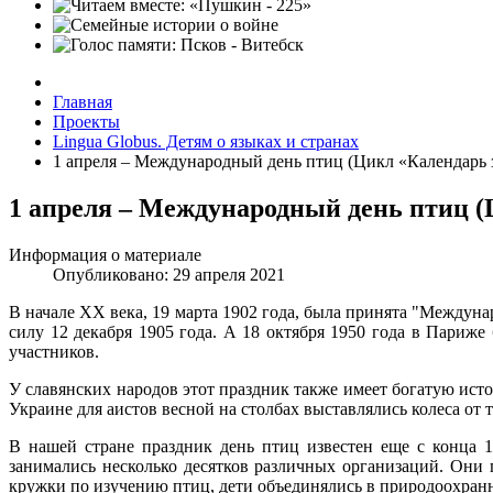
Главная
Проекты
Lingua Globus. Детям о языках и странах
1 апреля – Международный день птиц (Цикл «Календарь 
1 апреля – Международный день птиц (
Информация о материале
Опубликовано: 29 апреля 2021
В начале XX века, 19 марта 1902 года, была принята "Междуна
силу 12 декабря 1905 года. А 18 октября 1950 года в Париж
участников.
У славянских народов этот праздник также имеет богатую ист
Украине для аистов весной на столбах выставлялись колеса от т
В нашей стране праздник день птиц известен еще с конца 
занимались несколько десятков различных организаций. Они 
кружки по изучению птиц, дети объединялись в природоохранны