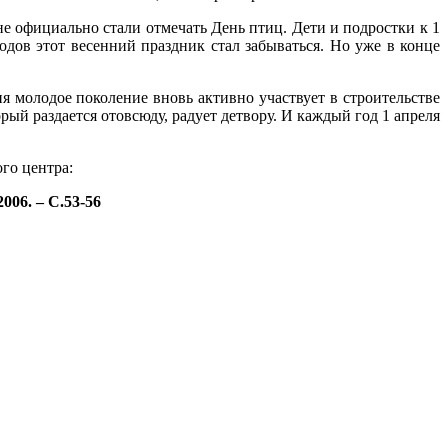
 официально стали отмечать День птиц. Дети и подростки к 1
одов этот весенний праздник стал забываться. Но уже в конце
я молодое поколение вновь активно участвует в строительстве
рый раздается отовсюду, радует детвору. И каждый год 1 апреля
го центра:
006. – С.53-56