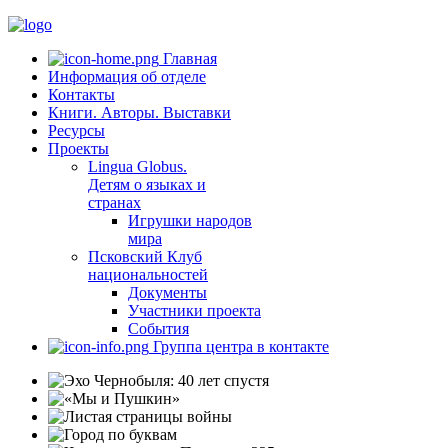
Главная
Информация об отделе
Контакты
Книги. Авторы. Выставки
Ресурсы
Проекты
Lingua Globus.
Детям о языках и
странах
Игрушки народов
мира
Псковский Клуб
национальностей
Документы
Участники проекта
События
Группа центра в контакте