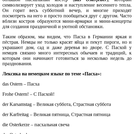
символизирует уход холодов и наступление весеннего тепла.
Он горит весь субботний вечер, и многие приходят
посмотреть на него и просто пообщаться друг с другом. Часто
вблизи костров образуются мини-ярмарки и мини-концерты
для создания праздничной и уютной обстановки.
Таким образом, мы видим, что Пасха в Германии яркая и
пёстрая. Немцы не только красят яйца и пекут пироги, но и
украшают дом, сад и даже деревья во дворе. С Пасхой у
немцев связано много интересных обычаев и традиций, к
которым они начинают готовиться за несколько недель до
празднования.
Лексика на немецком языке по теме «Пасха»:
das Ostern – Пасха
Frohe Ostern! – С Пасхой!
der Karsamstag – Великая суббота, Страстная суббота
der Karfreitag – Великая пятница, Страстная пятница
die Osterkerze – пасхальная свеча