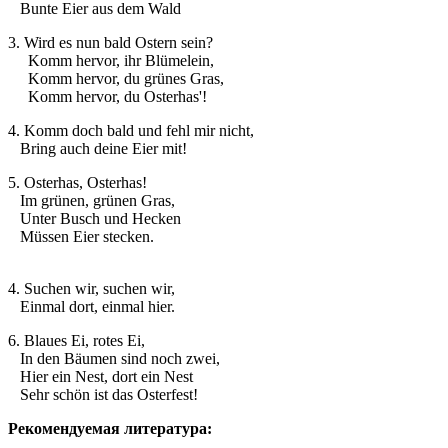
Bunte Eier aus dem Wald
3. Wird es nun bald Ostern sein?
Komm hervor, ihr Blümelein,
Komm hervor, du grünes Gras,
Komm hervor, du Osterhas'!
4. Komm doch bald und fehl mir nicht,
Bring auch deine Eier mit!
5. Osterhas, Osterhas!
Im grünen, grünen Gras,
Unter Busch und Hecken
Müssen Eier stecken.
4. Suchen wir, suchen wir,
Einmal dort, einmal hier.
6. Blaues Ei, rotes Ei,
In den Bäumen sind noch zwei,
Hier ein Nest, dort ein Nest
Sehr schön ist das Osterfest!
Рекомендуемая литература: