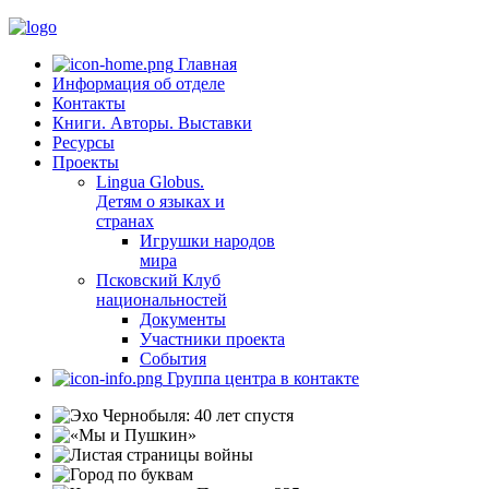
Главная
Информация об отделе
Контакты
Книги. Авторы. Выставки
Ресурсы
Проекты
Lingua Globus.
Детям о языках и
странах
Игрушки народов
мира
Псковский Клуб
национальностей
Документы
Участники проекта
События
Группа центра в контакте