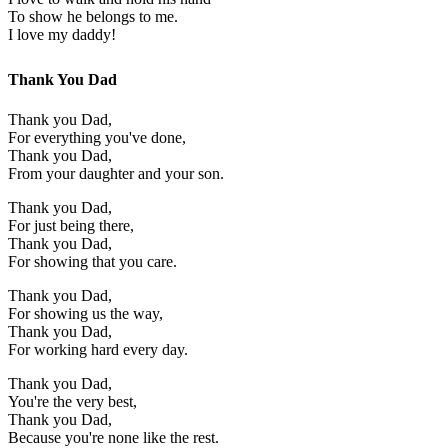
To show he belongs to me.
I love my daddy!
Thank You Dad
Thank you Dad,
For everything you've done,
Thank you Dad,
From your daughter and your son.
Thank you Dad,
For just being there,
Thank you Dad,
For showing that you care.
Thank you Dad,
For showing us the way,
Thank you Dad,
For working hard every day.
Thank you Dad,
You're the very best,
Thank you Dad,
Because you're none like the rest.