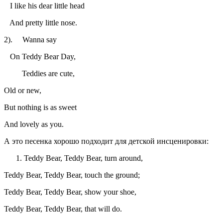
I like his dear little head
And pretty little nose.
2). Wanna say
On Teddy Bear Day,
Teddies are cute,
Old or new,
But nothing is as sweet
And lovely as you.
А это песенка хорошо подходит для детской инсценировки:
Teddy Bear, Teddy Bear, turn around,
Teddy Bear, Teddy Bear, touch the ground;
Teddy Bear, Teddy Bear, show your shoe,
Teddy Bear, Teddy Bear, that will do.