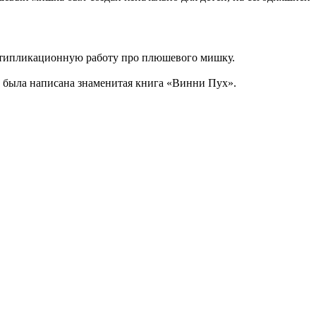
ьтипликационную работу про плюшевого мишку.
м была написана знаменитая книга «Винни Пух».