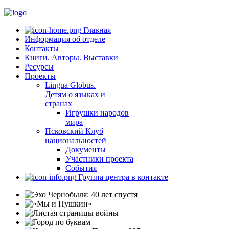
Главная
Информация об отделе
Контакты
Книги. Авторы. Выставки
Ресурсы
Проекты
Lingua Globus.
Детям о языках и
странах
Игрушки народов
мира
Псковский Клуб
национальностей
Документы
Участники проекта
События
Группа центра в контакте