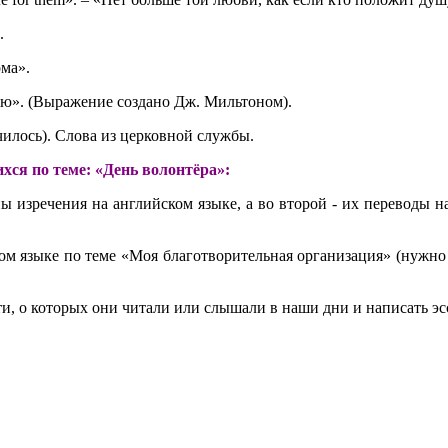
.
ома».
ению». (Выражение создано Дж. Мильтоном).
случилось). Слова из церковной службы.
ся по теме: «День волонтёра»:
ы изречения на английском языке, а во второй - их переводы н
ном языке по теме «Моя благотворительная организация» (нужно
, о которых они читали или слышали в наши дни и написать эсс