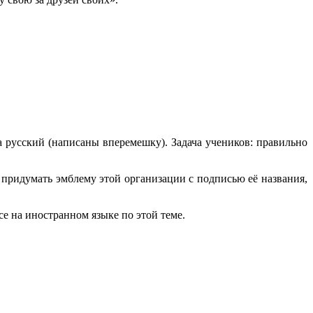
а русский (написаны вперемешку). Задача учеников: правильно
 придумать эмблему этой организации с подписью её названия,
е на иностранном языке по этой теме.