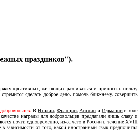
бежных праздников").
ржку креативных, желающих развиваться и приносить пользу
 стремится сделать доброе дело, помочь ближнему, совершить
-добровольцев.
В
Италии
,
Франции
,
Англии
и
Германии
в ходе
качестве награды для добровольцев предлагали лишь славу и
яются почти одновременно, из-за чего в
России
в течение XVIII
е в зависимости от того, какой иностранный язык предпочитал