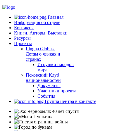
Главная
Информация об отделе
Контакты
Книги. Авторы. Выставки
Ресурсы
Проекты
Lingua Globus.
Детям о языках и
странах
Игрушки народов
мира
Псковский Клуб
национальностей
Документы
Участники проекта
События
Группа центра в контакте