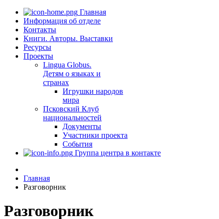
Главная
Информация об отделе
Контакты
Книги. Авторы. Выставки
Ресурсы
Проекты
Lingua Globus.
Детям о языках и
странах
Игрушки народов
мира
Псковский Клуб
национальностей
Документы
Участники проекта
События
Группа центра в контакте
Главная
Разговорник
Разговорник