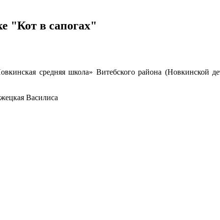
е "Кот в сапогах"
овкинская средняя школа» Витебского района (Новкинской дет