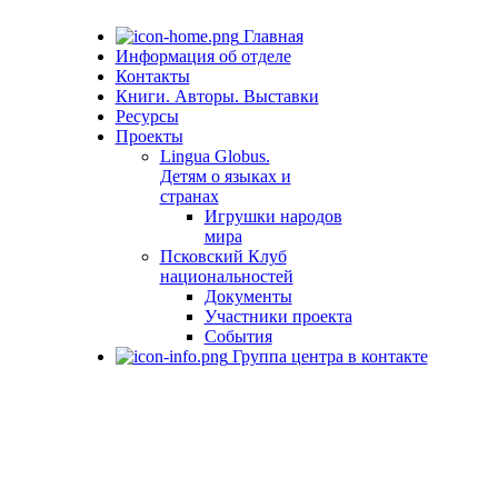
Главная
Информация об отделе
Контакты
Книги. Авторы. Выставки
Ресурсы
Проекты
Lingua Globus.
Детям о языках и
странах
Игрушки народов
мира
Псковский Клуб
национальностей
Документы
Участники проекта
События
Группа центра в контакте